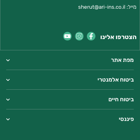
מייל:
sherut@ari-ins.co.il
הצטרפו אלינו
מפת אתר
ביטוח אלמנטרי
ביטוח חיים
פיננסי
כתובתנו:
רחוב בעלי המלאכה 18, חיפה