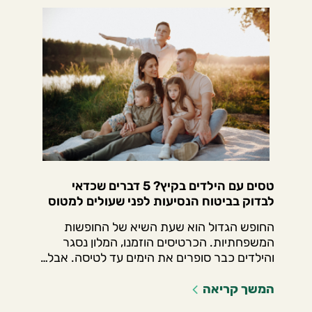
טסים עם הילדים בקיץ? 5 דברים שכדאי
לבדוק בביטוח הנסיעות לפני שעולים למטוס
החופש הגדול הוא שעת השיא של החופשות
המשפחתיות. הכרטיסים הוזמנו, המלון נסגר
והילדים כבר סופרים את הימים עד לטיסה. אבל…
המשך קריאה