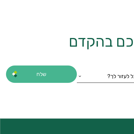
יכם בהקדם