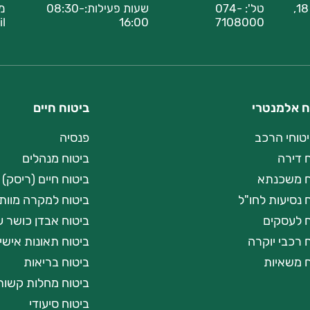
רחוב בעלי מלאכה 18,
טל':
074-
שעות פעילות:08:30-
מי
il
16:00
7108000
ח אלמנטרי
ביטוח חיים
יטוחי הרכב
פנסיה
 דירה
ביטוח מנהלים
ח משכנתא
ביטוח חיים (ריסק)
 נסיעות לחו"ל
ביטוח למקרה מוות 
ח לעסקים
ביטוח אבדן כושר ע
 רכבי יוקרה
ביטוח תאונות אישי
ח משאיות
ביטוח בריאות
ביטוח מחלות קשות
ביטוח סיעודי