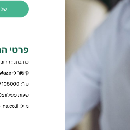
פרטי ה
כתובתנו:
רחוב בע
קישור ל-Waze
טל': 074-7108000
שעות פעילות:08:30-16:00
מייל:
ins.co.il