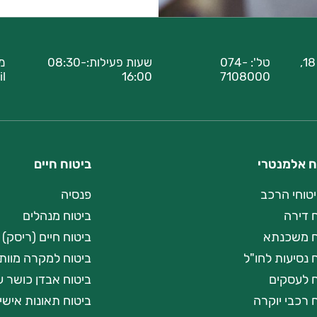
רחוב בעלי מלאכה 18,
טל':
074-
שעות פעילות:08:30-
מי
il
16:00
7108000
ח אלמנטרי
ביטוח חיים
יטוחי הרכב
פנסיה
 דירה
ביטוח מנהלים
ח משכנתא
ביטוח חיים (ריסק)
 נסיעות לחו"ל
ביטוח למקרה מוות 
ח לעסקים
ביטוח אבדן כושר ע
 רכבי יוקרה
ביטוח תאונות אישי