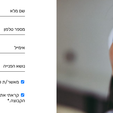
מאשר/ת קבל
קראתי את
הקבוצה.*