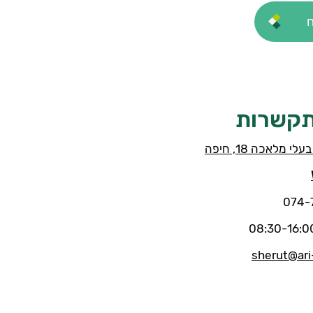
תקשרות
לי מלאכה 18, חיפה
sherut@ari-