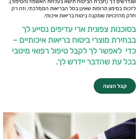
שנדרשים לך (חברת הביטוח תישא בעלויות האשפוז והטיפול),
לזכות במימון תרופות שאינן בסל הבריאות הממלכתי, וזה רק
חלק מהזכויות שמקנה ביטוח בריאות איכותי.
בסוכנות צפונית ארי עדיפים נסייע לך
בבחירת מוצרי ביטוח בריאות איכותיים –
כדי לאפשר לך לקבל טיפול רפואי מיטבי
בכל עת שהדבר יידרש לך.
קבל הצעה