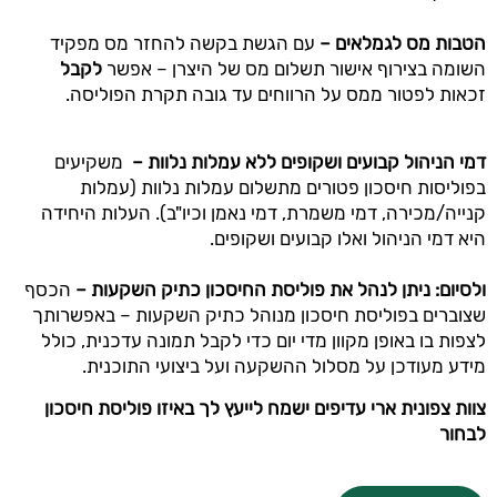
הטבות מס לגמלאים –
עם הגשת בקשה להחזר מס מפקיד
השומה בצירוף אישור תשלום מס של היצרן – אפשר
לקבל
זכאות לפטור ממס על הרווחים עד גובה תקרת הפוליסה.
דמי הניהול קבועים ושקופים ללא עמלות נלוות –
משקיעים
בפוליסות חיסכון פטורים מתשלום עמלות נלוות (עמלות
קנייה/מכירה, דמי משמרת, דמי נאמן וכיו"ב). העלות היחידה
היא דמי הניהול ואלו קבועים ושקופים.
ולסיום: ניתן לנהל את פוליסת החיסכון כתיק השקעות –
הכסף
שצוברים בפוליסת חיסכון מנוהל כתיק השקעות – באפשרותך
לצפות בו באופן מקוון מדי יום כדי לקבל תמונה עדכנית, כולל
מידע מעודכן על מסלול ההשקעה ועל ביצועי התוכנית.
צוות צפונית ארי עדיפים ישמח לייעץ לך באיזו פוליסת חיסכון
לבחור