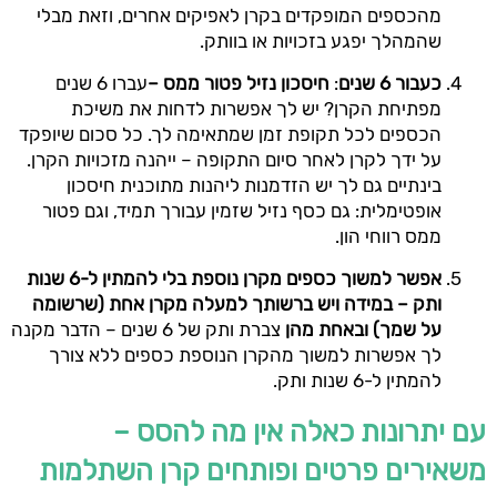
מהכספים המופקדים בקרן לאפיקים אחרים, וזאת מבלי
שהמהלך יפגע בזכויות או בוותק.
כעבור 6 שנים
:
חיסכון נזיל פטור ממס –
עברו 6 שנים
מפתיחת הקרן? יש לך אפשרות לדחות את משיכת
הכספים לכל תקופת זמן שמתאימה לך. כל סכום שיופקד
על ידך לקרן לאחר סיום התקופה – ייהנה מזכויות הקרן.
בינתיים גם לך יש הזדמנות ליהנות מתוכנית חיסכון
אופטימלית: גם כסף נזיל שזמין עבורך תמיד, וגם פטור
ממס רווחי הון.
אפשר למשוך
כספים מקרן נוספת בלי להמתין ל-6 שנות
ותק – במידה ויש ברשותך למעלה מקרן אחת (שרשומה
על שמך) ובאחת מהן
צברת ותק של 6 שנים – הדבר מקנה
לך אפשרות למשוך מהקרן הנוספת כספים ללא צורך
להמתין ל-6 שנות ותק.
עם יתרונות כאלה אין מה להסס –
משאירים פרטים ופותחים קרן השתלמות